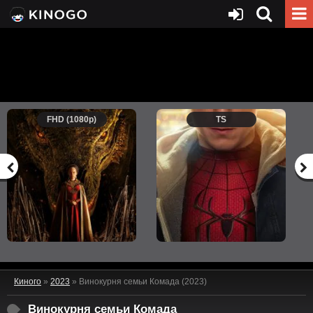
FHD (1080p)
TS
Киного
»
2023
» Винокурня семьи Комада (2023)
Винокурня семьи Комада