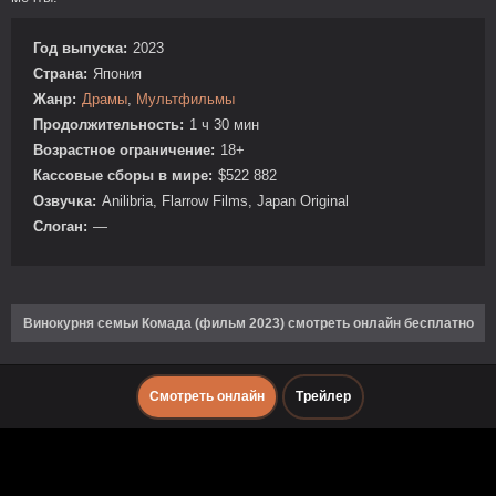
Год выпуска:
2023
Страна:
Япония
Жанр:
Драмы
,
Мультфильмы
Продолжительность:
1 ч 30 мин
Возрастное ограничение:
18+
Кассовые сборы в мире:
$522 882
Озвучка:
Anilibria, Flarrow Films, Japan Original
Слоган:
—
Винокурня семьи Комада (фильм 2023) смотреть онлайн бесплатно
Смотреть онлайн
Трейлер