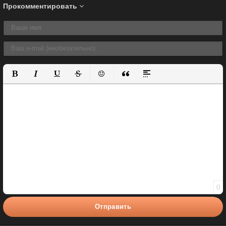
Прокомментировать
Полужирный
Курсив
Подчеркнутый
Зачеркнутый
Вставить смайлик
Вставка цитаты
Вставка спойлера
0
Отправить