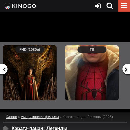
FHD (1080p)
TS
Киного
»
Американские фильмы
» Каратэ-пацан: Легенды (2025)
Каратэ-пацан: Легенды