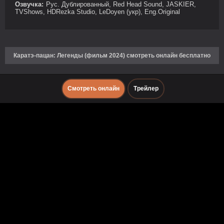
Озвучка:
Рус. Дублированный, Red Head Sound, JASKIER,
TVShows, HDRezka Studio, LeDoyen (укр), Eng.Original
Каратэ-пацан: Легенды (фильм 2024) смотреть онлайн бесплатно
Смотреть онлайн
Трейлер