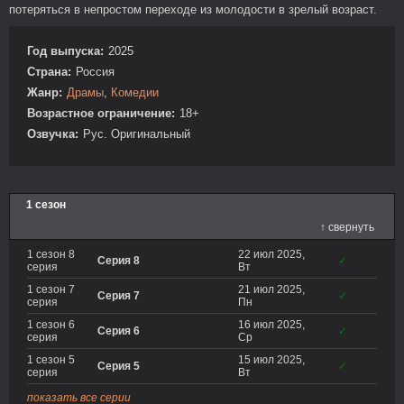
потеряться в непростом переходе из молодости в зрелый возраст.
Год выпуска:
2025
Страна:
Россия
Жанр:
Драмы
,
Комедии
Возрастное ограничение:
18+
Озвучка:
Рус. Оригинальный
1 сезон
↑ свернуть
1 сезон 8
22 июл 2025,
Серия 8
✓
серия
Вт
1 сезон 7
21 июл 2025,
Серия 7
✓
серия
Пн
1 сезон 6
16 июл 2025,
Серия 6
✓
серия
Ср
1 сезон 5
15 июл 2025,
Серия 5
✓
серия
Вт
показать все серии