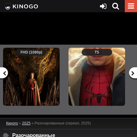
FHD (1080p)
TS
Киного
»
2025
» Разочарованные (сериал, 2025)
Разочарованные