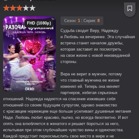
Сезон:
1
|
Серия:
8
FHD (1080p)
Судьба сводит Веру, Надежду
и Любовь на вечеринке. Эта случайная
встреча станет началом дружбы,
которая заставит их посмотреть
на свои жизни с новой неизведанной
стороны.
Вера не верит в мужчин, потому
что главный мужчина ее жизни
изменял ей. Теперь она меняет
партнеров, избегая серьезных
отношений. Надежда надеется на спасение изживших себя
отношений со своим будущим супругом, однако знакомство
с красавцем норвежцем еще больше усиливает душевные метания
Нади. Любовь любит красиво, пылко, но всегда безответно. И вот
опять она влюбляется в женатого и решает бороться за него,
испытывая при этом глубочайшее чувство вины и одиночества.
Каждой предстоит переосмыслить свое место в мире и не