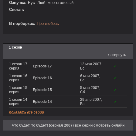
Озвучка:
Рус. Люб. многоголосый
Слоган:
—
–
В подборках:
Про любовь
1 сезон
↑ свернуть
1 сезон 17
13 мая 2007,
Episode 17
✓
серия
Вс
1 сезон 16
6 мая 2007,
Episode 16
✓
серия
Вс
1 сезон 15
5 мая 2007,
Episode 15
✓
серия
Сб
1 сезон 14
29 апр 2007,
Episode 14
✓
серия
Вс
показать все серии
Что будет, то будет! (сериал 2007) все серии смотреть онлайн