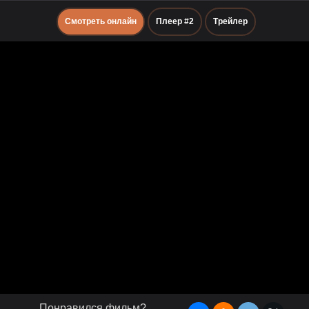
Смотреть онлайн
Плеер #2
Трейлер
Понравился фильм?