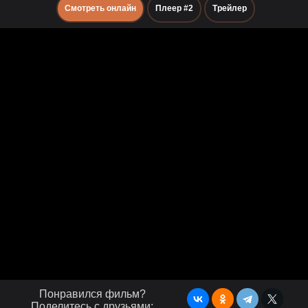
Смотреть онлайн
Плеер #2
Трейлер
Понравился фильм?
Поделитесь с друзьями: