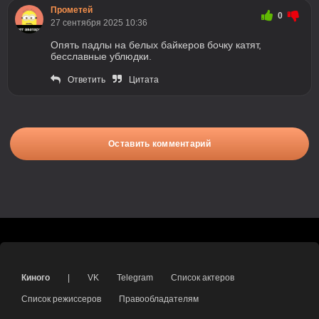
Прометей
0
27 сентября 2025 10:36
Опять падлы на белых байкеров бочку катят,
бесславные ублюдки.
Ответить
Цитата
Оставить комментарий
Киного
|
VK
Telegram
Список актеров
Список режиссеров
Правообладателям