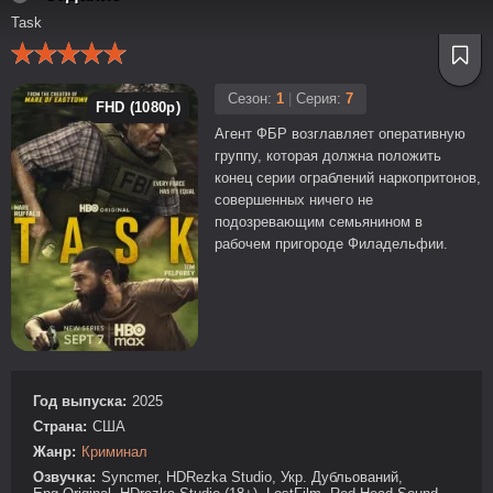
Task
Сезон:
1
|
Серия:
7
FHD (1080p)
Агент ФБР возглавляет оперативную
группу, которая должна положить
конец серии ограблений наркопритонов,
совершенных ничего не
подозревающим семьянином в
рабочем пригороде Филадельфии.
Год выпуска:
2025
Страна:
США
Жанр:
Криминал
Озвучка:
Syncmer, HDRezka Studio, Укр. Дубльований,