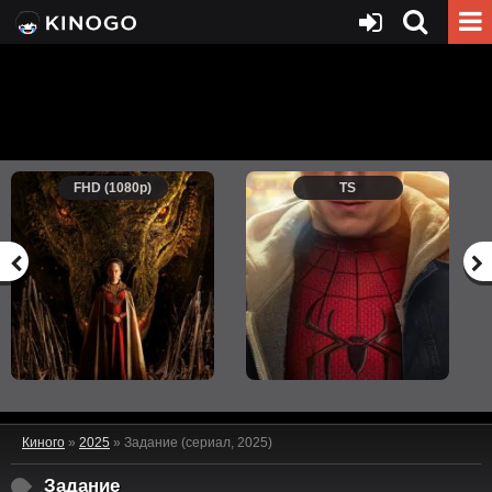
FHD (1080p)
TS
Киного
»
2025
» Задание (сериал, 2025)
Задание