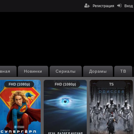
Регистрация
Вход
вная
Новинки
Сериалы
Дорамы
ТВ
FHD (1080p)
FHD (1080p)
TS