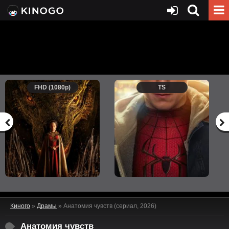
FHD (1080p)
TS
Киного
»
Драмы
» Анатомия чувств (сериал, 2026)
Анатомия чувств