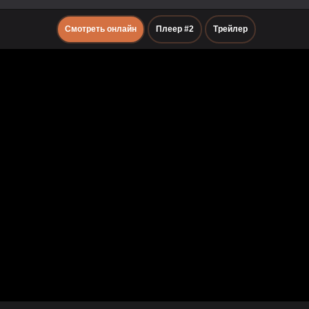
Смотреть онлайн
Плеер #2
Трейлер