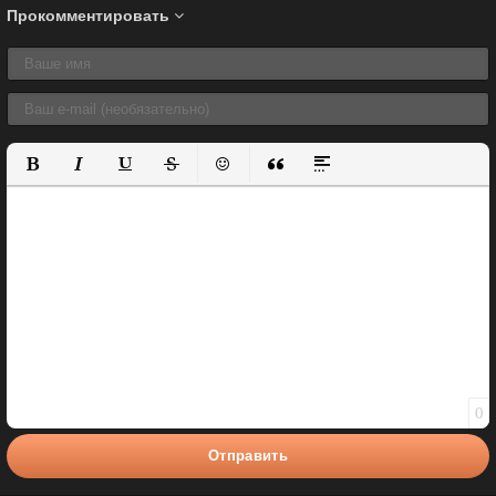
Прокомментировать
Полужирный
Курсив
Подчеркнутый
Зачеркнутый
Вставить смайлик
Вставка цитаты
Вставка спойлера
0
Отправить