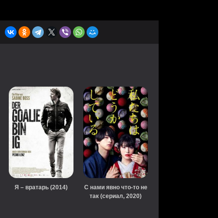
Я – вратарь (2014)
С нами явно что-то не
так (сериал, 2020)