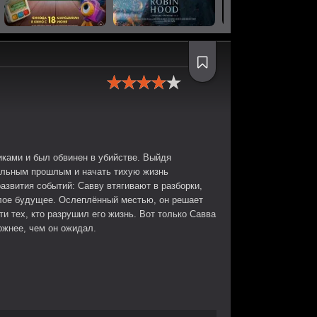
иками и был обвинен в убийстве. Выйдя
нальным прошлым и начать тихую жизнь
развития событий: Савву втягивают в разборки,
ое будущее. Ослеплённый местью, он решает
и тех, кто разрушил его жизнь. Вот только Савва
ложнее, чем он ожидал.