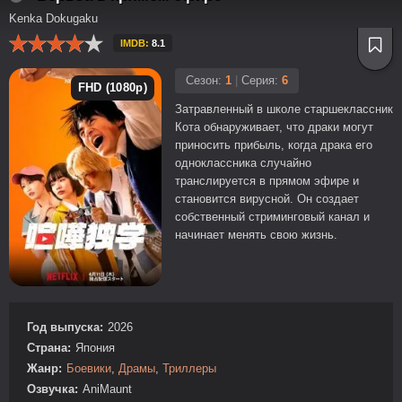
Kenka Dokugaku
IMDB:
8.1
Сезон:
1
|
Серия:
6
FHD (1080p)
Затравленный в школе старшеклассник
Кота обнаруживает, что драки могут
приносить прибыль, когда драка его
одноклассника случайно
транслируется в прямом эфире и
становится вирусной. Он создает
собственный стриминговый канал и
начинает менять свою жизнь.
Год выпуска:
2026
Страна:
Япония
Жанр:
Боевики
,
Драмы
,
Триллеры
Озвучка:
AniMaunt