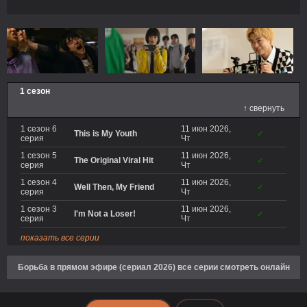
1 сезон
↑ свернуть
1 сезон 6
11 июн 2026,
This is My Youth
✓
серия
Чт
1 сезон 5
11 июн 2026,
The Original Viral Hit
✓
серия
Чт
1 сезон 4
11 июн 2026,
Well Then, My Friend
✓
серия
Чт
1 сезон 3
11 июн 2026,
I'm Not a Loser!
✓
серия
Чт
показать все серии
Борьба в прямом эфире (сериал 2026) все серии смотреть онлайн