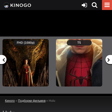
FHD (1080p)
TS
Киного
»
Подборки фильмов
» Hulu