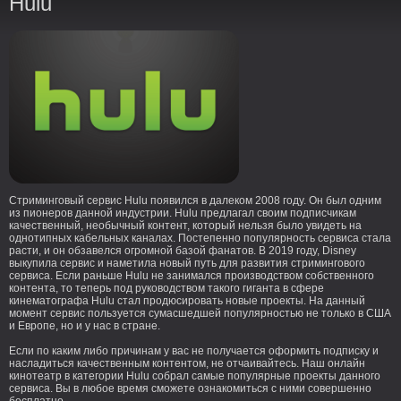
Hulu
Стриминговый сервис Hulu появился в далеком 2008 году. Он был одним
из пионеров данной индустрии. Hulu предлагал своим подписчикам
качественный, необычный контент, который нельзя было увидеть на
однотипных кабельных каналах. Постепенно популярность сервиса стала
расти, и он обзавелся огромной базой фанатов. В 2019 году, Disney
выкупила сервис и наметила новый путь для развития стримингового
сервиса. Если раньше Hulu не занимался производством собственного
контента, то теперь под руководством такого гиганта в сфере
кинематографа Hulu стал продюсировать новые проекты. На данный
момент сервис пользуется сумасшедшей популярностью не только в США
и Европе, но и у нас в стране.
Если по каким либо причинам у вас не получается оформить подписку и
насладиться качественным контентом, не отчаивайтесь. Наш онлайн
кинотеатр в категории Hulu собрал самые популярные проекты данного
сервиса. Вы в любое время сможете ознакомиться с ними совершенно