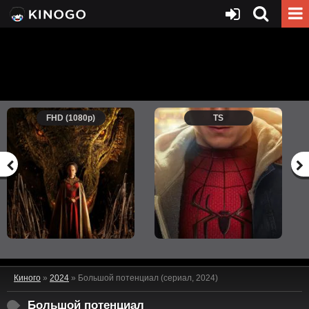
FHD (1080p)
TS
Киного
»
2024
» Большой потенциал (сериал, 2024)
Большой потенциал