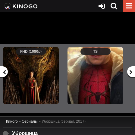
FHD (1080p)
TS
Киного
»
Сериалы
» Уборщица (сериал, 2017)
Уборщица