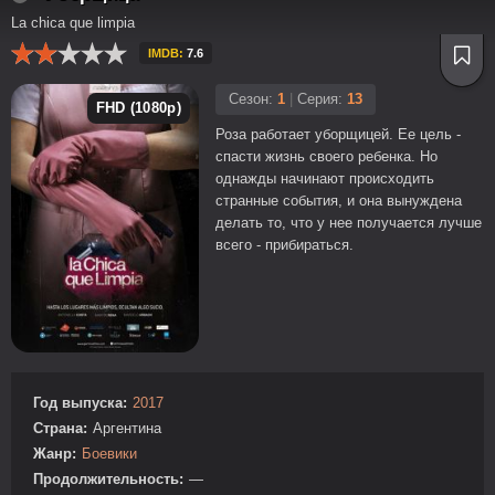
La chica que limpia
IMDB:
7.6
Сезон:
1
|
Серия:
13
FHD (1080p)
Роза работает уборщицей. Ее цель -
спасти жизнь своего ребенка. Но
однажды начинают происходить
странные события, и она вынуждена
делать то, что у нее получается лучше
всего - прибираться.
Год выпуска:
2017
Страна:
Аргентина
Жанр:
Боевики
Продолжительность:
—