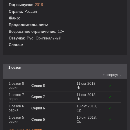
Год выпуска:
2018
Страна:
Россия
Жанр:
Продолжительность:
—
Возрастное ограничение:
12+
Озвучка:
Рус. Оригинальный
Слоган:
—
1 сезон
↑ свернуть
1 сезон 8
11 окт 2018,
Серия 8
✓
серия
Чт
1 сезон 7
11 окт 2018,
Серия 7
✓
серия
Чт
1 сезон 6
10 окт 2018,
Серия 6
✓
серия
Ср
1 сезон 5
10 окт 2018,
Серия 5
✓
серия
Ср
показать все серии