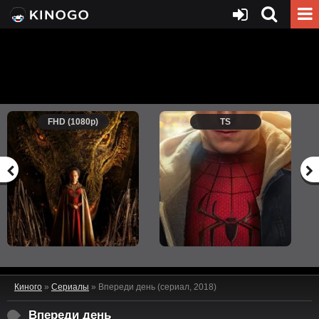
FHD (1080p)
TS
Киного
»
Сериалы
» Впереди день (сериал, 2018)
Впереди день