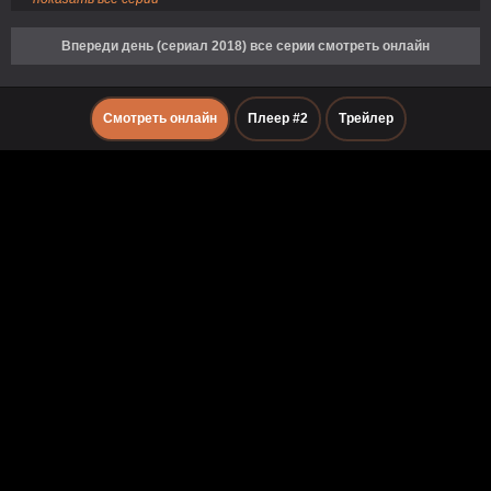
Впереди день (сериал 2018) все серии смотреть онлайн
Смотреть онлайн
Плеер #2
Трейлер