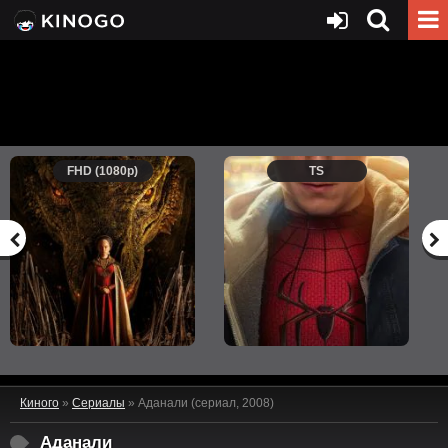
FHD (1080p)
TS
Киного
»
Сериалы
» Аданали (сериал, 2008)
Аданали