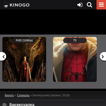
FHD (1080p)
TS
Киного
»
Сериалы
» Бисексуалка (сериал, 2018)
Бисексуалка