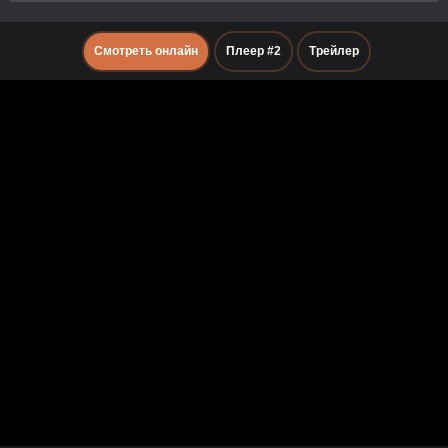
Смотреть онлайн
Плеер #2
Трейлер