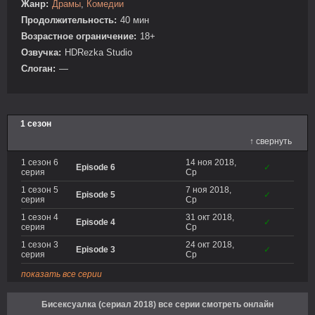
Жанр:
Драмы
,
Комедии
Продолжительность:
40 мин
Возрастное ограничение:
18+
Озвучка:
HDRezka Studio
Слоган:
—
1 сезон
↑ свернуть
1 сезон 6
14 ноя 2018,
Episode 6
✓
серия
Ср
1 сезон 5
7 ноя 2018,
Episode 5
✓
серия
Ср
1 сезон 4
31 окт 2018,
Episode 4
✓
серия
Ср
1 сезон 3
24 окт 2018,
Episode 3
✓
серия
Ср
показать все серии
Бисексуалка (сериал 2018) все серии смотреть онлайн