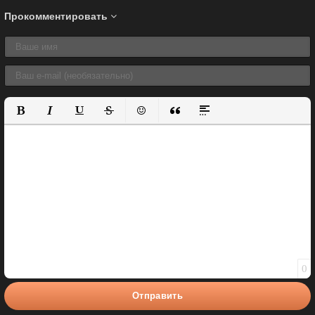
Прокомментировать
Полужирный
Курсив
Подчеркнутый
Зачеркнутый
Вставить смайлик
Вставка цитаты
Вставка спойлера
0
Отправить