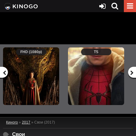
FHD (1080p)
TS
Киного
»
2017
» Свои (2017)
Свои