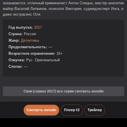
оказываются, отличный криминалист Антон Спицын, мастер аналитик
майор Василий Литвинов, психолог Виктория, судмедэксперт Инга, и
даже экстрасенс Оля.
Год выпуска:
2017
Страна:
Россия
Жанр:
Детективы
Продолжительность:
—
Возрастное ограничение:
16+
Озвучка:
Рус. Оригинальный
Слоган:
—
Свои (сериал 2017) все серии смотреть онлайн
Смотреть онлайн
Плеер #2
Трейлер