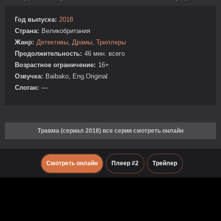
Год выпуска:
2018
Страна:
Великобритания
Жанр:
Детективы
,
Драмы
,
Триллеры
Продолжительность:
46 мин. всего
Возрастное ограничение:
16+
Озвучка:
Baibako, Eng.Original
Слоган:
—
Травма (сериал 2018) все серии смотреть онлайн
Смотреть онлайн
Плеер #2
Трейлер