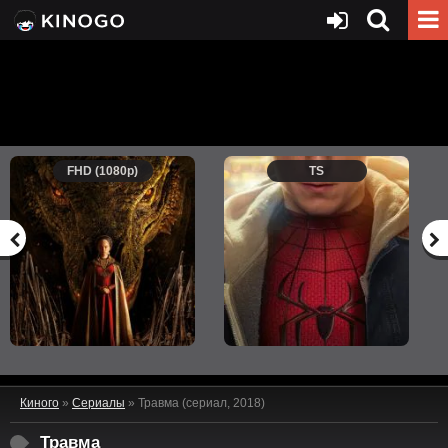
FHD (1080p)
TS
Киного
»
Сериалы
» Травма (сериал, 2018)
Травма