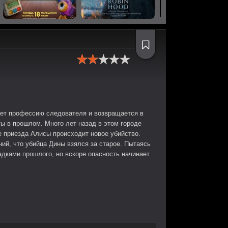
ает профессию следователя и возвращается в
ы в прошлом. Много лет назад в этом городе
е приезда Алисы происходит новое убийство.
ий, что убийца Дины взялся за старое. Пытаясь
адками прошлого, но вскоре опасность начинает