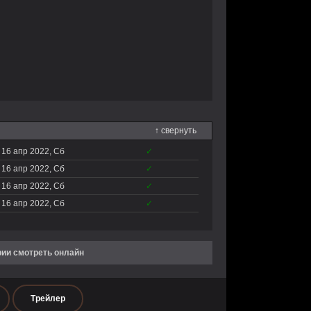
↑ свернуть
16 апр 2022, Сб
✓
16 апр 2022, Сб
✓
16 апр 2022, Сб
✓
16 апр 2022, Сб
✓
рии смотреть онлайн
Трейлер