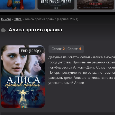
Киного
»
2021
» Алиса против правил (сериал, 2021)
Алиса против правил
Сезон:
2
|
Серия:
4
FHD (1080p)
Девушка из богатой семьи - Алиса выбир
город детства. Причины ее решения скрыт
погибла сестра Алисы - Дина. Сразу посл
Почерк преступления не оставляет сомнен
раскрыть дело, Алиса сталкивается с заг
угрожать самой Алисе.