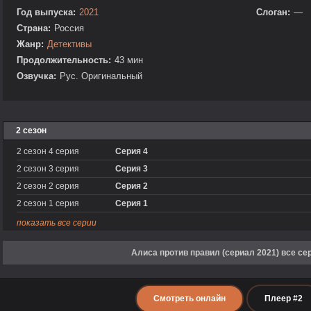
Год выпуска:
2021
Слоган:
—
Страна:
Россия
Жанр:
Детективы
Продолжительность:
43 мин
Озвучка:
Рус. Оригинальный
2 сезон
2 сезон 4 серия
Серия 4
2 сезон 3 серия
Серия 3
2 сезон 2 серия
Серия 2
2 сезон 1 серия
Серия 1
показать все серии
Алиса против правил (сериал 2021) все се
Смотреть онлайн
Плеер #2