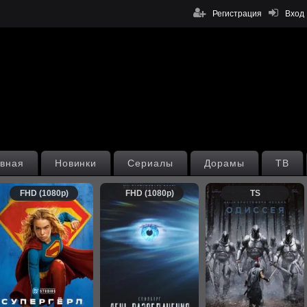
Регистрация
Вход
вная
Новинки
Сериалы
Дорамы
ТВ
FHD (1080p)
FHD (1080p)
TS