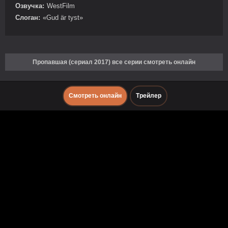
Озвучка:
WestFilm
Слоган:
«Gud är tyst»
Пропавшая (сериал 2017) все серии смотреть онлайн
Смотреть онлайн
Трейлер