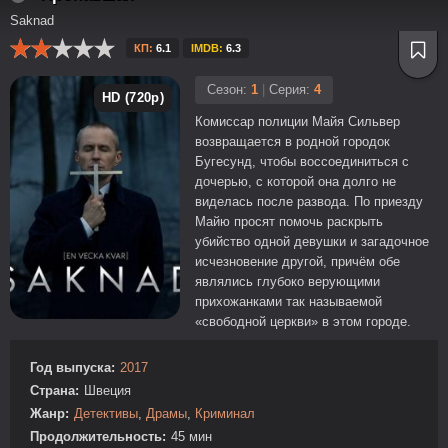
Saknad
КП:
6.1
IMDB:
6.3
Сезон:
1
|
Серия:
4
HD (720p)
Комиссар полиции Майя Сильвер
возвращается в родной городок
Бугесунд, чтобы воссоединиться с
дочерью, с которой она долго не
виделась после развода. По приезду
Майю просят помочь раскрыть
убийство одной девушки и загадочное
исчезновение другой, причём обе
являлись глубоко верующими
прихожанками так называемой
«свободной церкви» в этом городе.
Год выпуска:
2017
Страна:
Швеция
Жанр:
Детективы
,
Драмы
,
Криминал
Продолжительность:
45 мин