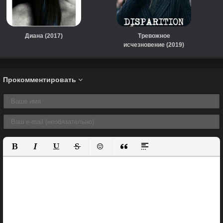
Диана (2017)
Тревожное
исчезновение (2019)
Прокомментировать
Полужирный
Курсив
Подчеркнутый
Зачеркнутый
Вставить смайлик
Вставка цитаты
Вставка спойлера