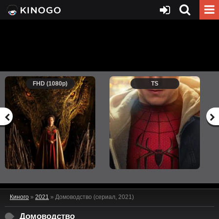
FHD (1080p)
TS
Киного
»
2021
» Домоводство (сериал, 2021)
Домоводство