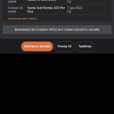
серия
Ср
3 сезон 10
Santa Suit Rental, $25 Per
7 дек 2022,
✓
серия
Day
Ср
показать все серии
Домоводство (сериал 2021) все серии смотреть онлайн
Смотреть онлайн
Плеер #2
Трейлер