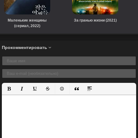
Маленькие женщины
За гранью жизни (2021)
(сериал, 2022)
Прокомментировать
Полужирный
Курсив
Подчеркнутый
Зачеркнутый
Вставить смайлик
Вставка цитаты
Вставка спойлера