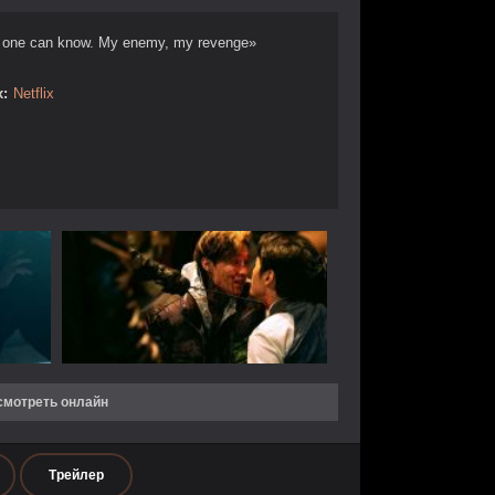
 one can know. My enemy, my revenge»
:
Netflix
 смотреть онлайн
Трейлер