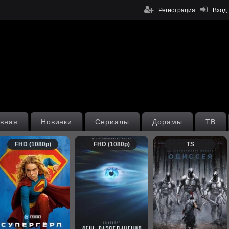
Регистрация
Вход
вная
Новинки
Сериалы
Дорамы
ТВ
FHD (1080p)
FHD (1080p)
TS