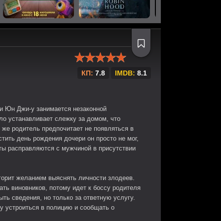
КП:
7.8
IMDB:
8.1
и Юн Джи-у занимается незаконной
ло устанавливает слежку за домом, что
 же родитель предпочитает не появляться в
тить день рождения дочери он просто не мог,
ты расправляются с мужчиной в присутствии
 горит желанием выяснять личности злодеев.
ть виновников, потому идет к боссу родителя
ть сведения, но только за ответную услугу.
у устроиться в полицию и сообщать о