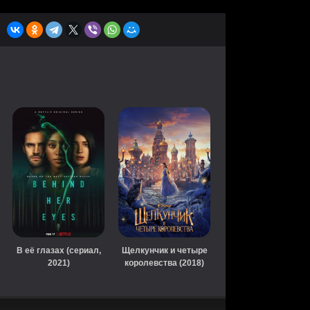
В её глазах (сериал,
Щелкунчик и четыре
2021)
королевства (2018)