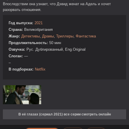
Впоследствии она узнает, что Дэвид женат на Адель и хочет
разорвать отношения.
Год выпуска:
2021
Страна:
Великобритания
Жанр:
Детективы
,
Драмы
,
Триллеры
,
Фантастика
Продолжительность:
50 мин
Озвучка:
Рус. Дублированный, Eng.Original
Слоган:
—
–
В подборках:
Netflix
В её глазах (сериал 2021) все серии смотреть онлайн