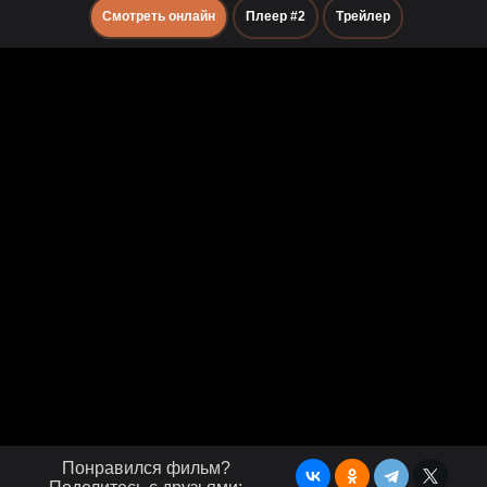
Смотреть онлайн
Плеер #2
Трейлер
Понравился фильм?