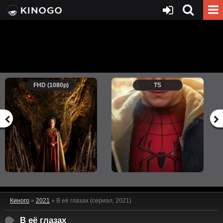
FHD (1080p)
TS
Киного
»
2021
» В её глазах (сериал, 2021)
В её глазах