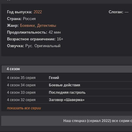
Год выпуска:
2022
Слоган:
—
Страна:
Россия
Жанр:
Боевики
,
Детективы
Продолжительность:
42 мин
Возрастное ограничение:
16+
Озвучка:
Рус. Оригинальный
4 сезон
4 сезон 35 серия
Гений
4 сезон 34 серия
Боевые действия
4 сезон 33 серия
Последняя гастроль
4 сезон 32 серия
Заговор «Шаверма»
показать все серии
Наш спецназ (сериал 2022) все серии 