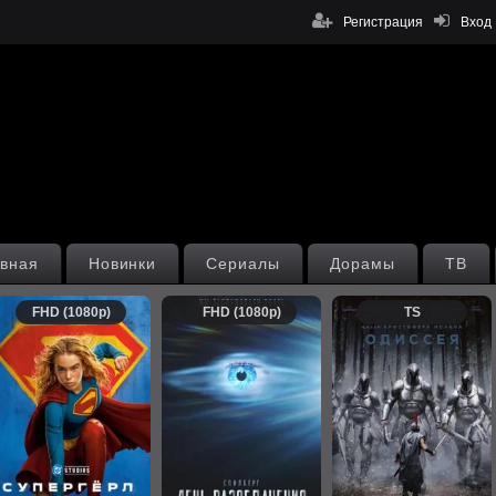
Регистрация
Вход
вная
Новинки
Сериалы
Дорамы
ТВ
FHD (1080p)
FHD (1080p)
TS