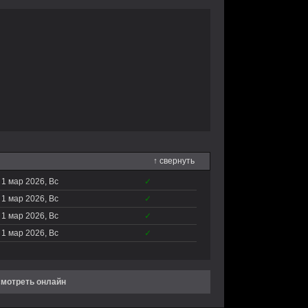
↑ свернуть
1 мар 2026, Вс
✓
1 мар 2026, Вс
✓
1 мар 2026, Вс
✓
1 мар 2026, Вс
✓
смотреть онлайн