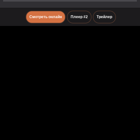
Смотреть онлайн
Плеер #2
Трейлер