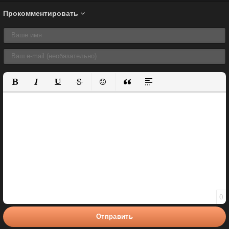
Прокомментировать
Полужирный
Курсив
Подчеркнутый
Зачеркнутый
Вставить смайлик
Вставка цитаты
Вставка спойлера
0
Отправить