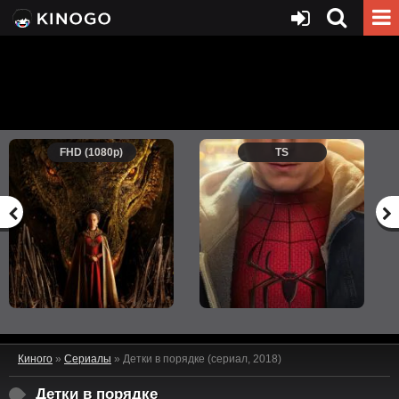
FHD (1080p)
TS
Киного
»
Сериалы
» Детки в порядке (сериал, 2018)
Детки в порядке