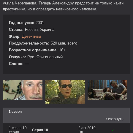
убила Черепанова. Теперь Александру предстоит не только найти
преступника, но и оправдать невиновного человека.
Год выпуска:
2001
Страна:
Россия, Украина
Жанр:
Детективы
Продолжительность:
520 мин. всего
Возрастное ограничение:
16+
Озвучка:
Рус. Оригинальный
Слоган:
—
1 сезон
↑ свернуть
1 сезон 10
2 авг 2010,
Серия 10
✓
серия
Пн