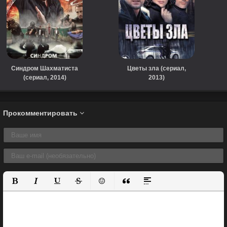
Синдром Шахматиста
Цветы зла (сериал,
(сериал, 2014)
2013)
Прокомментировать
Полужирный
Курсив
Подчеркнутый
Зачеркнутый
Вставить смайлик
Вставка цитаты
Вставка спойлера