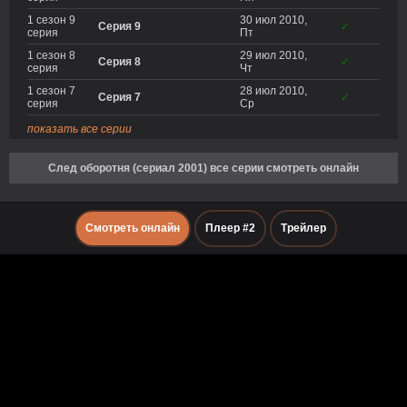
1 сезон 9
30 июл 2010,
Серия 9
✓
серия
Пт
1 сезон 8
29 июл 2010,
Серия 8
✓
серия
Чт
1 сезон 7
28 июл 2010,
Серия 7
✓
серия
Ср
показать все серии
След оборотня (сериал 2001) все серии смотреть онлайн
Смотреть онлайн
Плеер #2
Трейлер