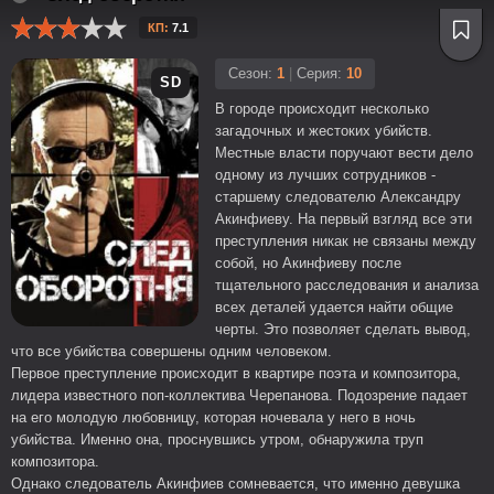
КП:
7.1
Сезон:
1
|
Серия:
10
SD
В городе происходит несколько
загадочных и жестоких убийств.
Местные власти поручают вести дело
одному из лучших сотрудников -
старшему следователю Александру
Акинфиеву. На первый взгляд все эти
преступления никак не связаны между
собой, но Акинфиеву после
тщательного расследования и анализа
всех деталей удается найти общие
черты. Это позволяет сделать вывод,
что все убийства совершены одним человеком.
Первое преступление происходит в квартире поэта и композитора,
лидера известного поп-коллектива Черепанова. Подозрение падает
на его молодую любовницу, которая ночевала у него в ночь
убийства. Именно она, проснувшись утром, обнаружила труп
композитора.
Однако следователь Акинфиев сомневается, что именно девушка