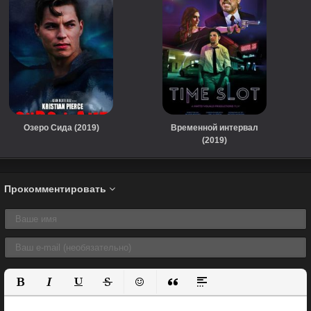
Озеро Сида (2019)
Временной интервал
(2019)
Прокомментировать
Полужирный
Курсив
Подчеркнутый
Зачеркнутый
Вставить смайлик
Вставка цитаты
Вставка спойлера