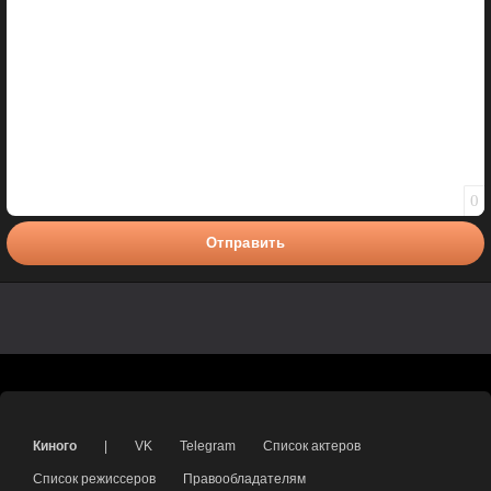
0
Отправить
Киного
|
VK
Telegram
Список актеров
Список режиссеров
Правообладателям