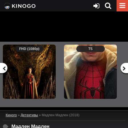
FHD (1080p)
TS
Киного
»
Детективы
» Мадлен Мадлен (2018)
Мадлен Мадлен