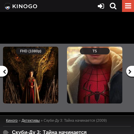
FHD (1080p)
TS
Киного
»
Детективы
» Скуби-Ду 3: Тайна начинается (2009)
Скуби-Ду 3: Тайна начинается