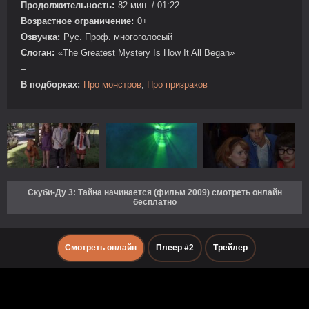
Продолжительность:
82 мин. / 01:22
Возрастное ограничение:
0+
Озвучка:
Рус. Проф. многоголосый
Слоган:
«The Greatest Mystery Is How It All Began»
–
В подборках:
Про монстров
,
Про призраков
Скуби-Ду 3: Тайна начинается (фильм 2009) смотреть онлайн
бесплатно
Смотреть онлайн
Плеер #2
Трейлер