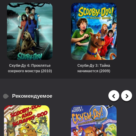
Скуби-Ду 4: Проклятье
Скуби-Ду 3: Тайна
озерного монстра (2010)
начинается (2009)
Рекомендуемое