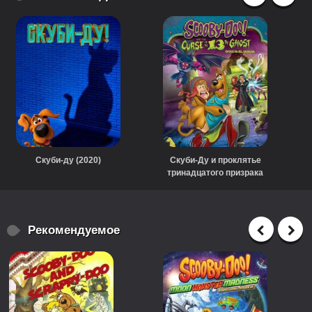
Скуби-ду (2020)
Скуби-Ду и проклятье
тринадцатого призрака
(2019)
Рекомендуемое