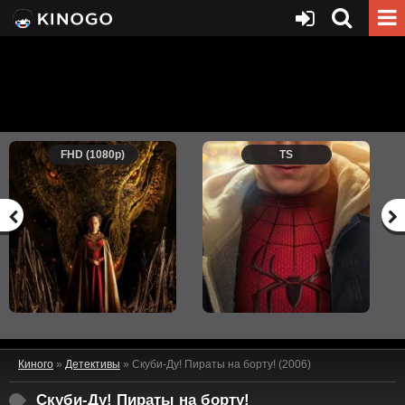
FHD (1080p)
TS
Киного
»
Детективы
» Скуби-Ду! Пираты на борту! (2006)
Скуби-Ду! Пираты на борту!