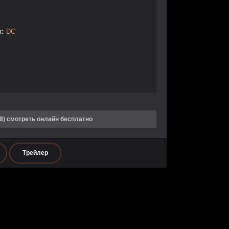
:
DC
8) смотреть онлайн бесплатно
Трейлер