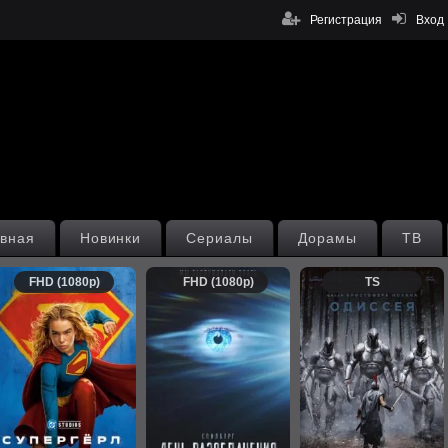
Регистрация
Вход
вная
Новинки
Сериалы
Дорамы
ТВ
FHD (1080p)
FHD (1080p)
TS