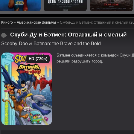
Киного
»
Американские фильмы
» Скуби-Ду и Бэтмен: Отважный и смелый (2
Скуби-Ду и Бэтмен: Отважный и смелый
Scooby-Doo & Batman: the Brave and the Bold
Бэтмен объединяется с командой Скуби Д
HD (720p)
решили разрушить город.