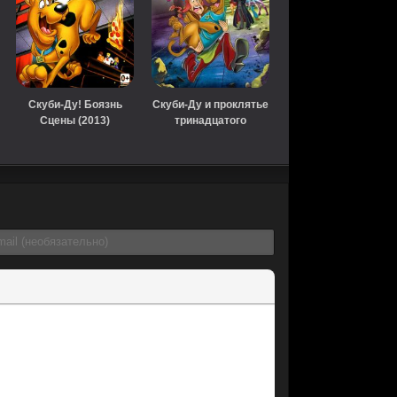
Скуби-Ду! Боязнь
Скуби-Ду и проклятье
Сцены (2013)
тринадцатого
призрака (2019)