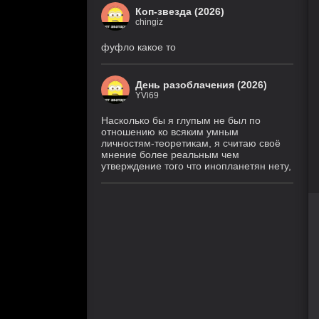
Коп-звезда (2026)
chingiz
фуфло какое то
День разоблачения (2026)
YVi69
Насколько бы я глупым не был по
отношению ко всяким умным
личностям-теоретикам, я считаю своё
мнение более реальным чем
утверждение того что инопланетян нету,