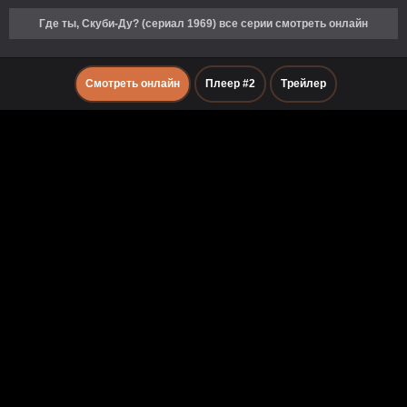
Где ты, Скуби-Ду? (сериал 1969) все серии смотреть онлайн
Смотреть онлайн
Плеер #2
Трейлер