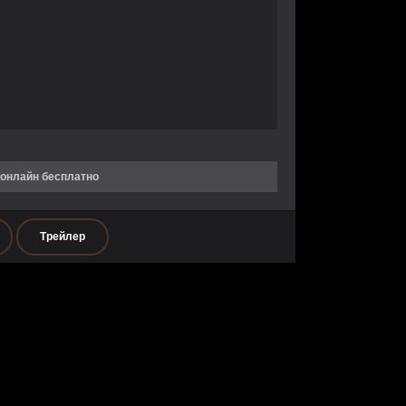
 онлайн бесплатно
Трейлер