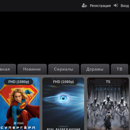
Регистрация
Вход
вная
Новинки
Сериалы
Дорамы
ТВ
FHD (1080p)
FHD (1080p)
TS