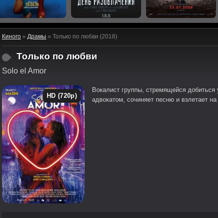
Киного
»
Драмы
» Только по любви (2018)
Только по любви
Solo el Amor
Вокалист группы, стремящейся добиться 
HD (720p)
адвокатом, сочиняет песню и взлетает на