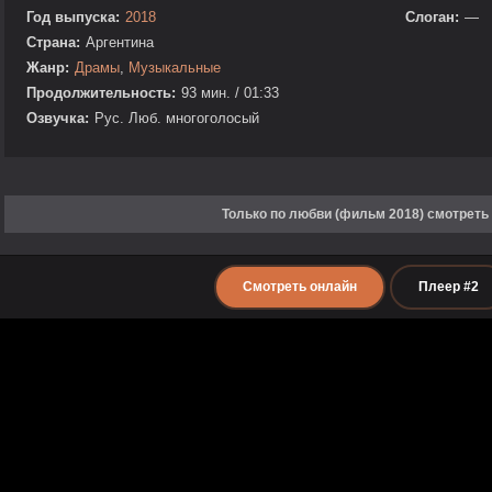
Год выпуска:
2018
Слоган:
—
Страна:
Аргентина
Жанр:
Драмы
,
Музыкальные
Продолжительность:
93 мин. / 01:33
Озвучка:
Рус. Люб. многоголосый
Только по любви (фильм 2018) смотреть
Смотреть онлайн
Плеер #2