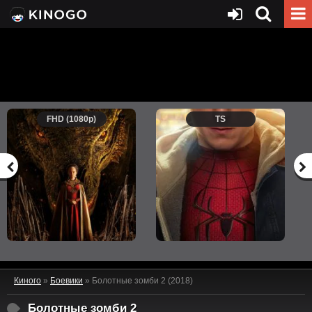
FHD (1080p)
TS
Киного
»
Боевики
» Болотные зомби 2 (2018)
Болотные зомби 2