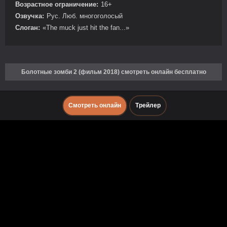
Возрастное ограничение:
16+
Озвучка:
Рус. Люб. многоголосый
Слоган:
«The muck just hit the fan...»
Болотные зомби 2 (фильм 2018) смотреть онлайн бесплатно
Смотреть онлайн
Трейлер