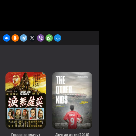
Герои не плачут
Другие дети (2016)