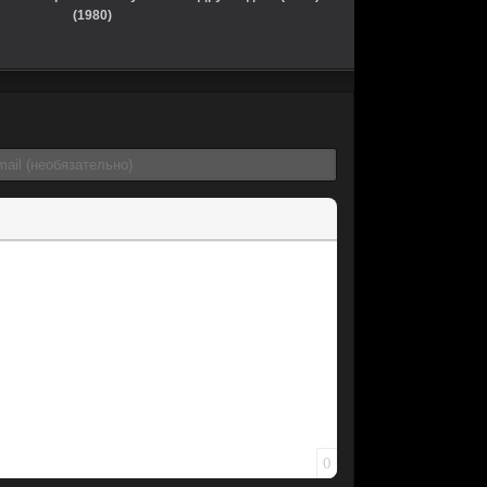
(1980)
0