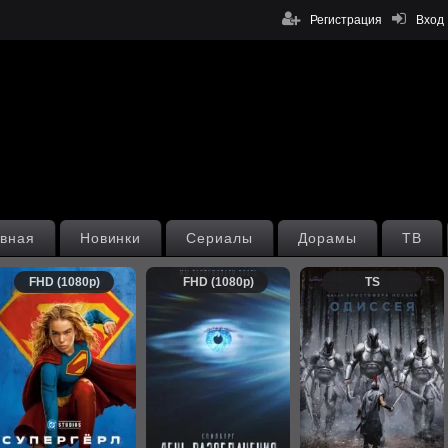
Регистрация
Вход
вная
Новинки
Сериалы
Дорамы
ТВ
FHD (1080p)
FHD (1080p)
TS