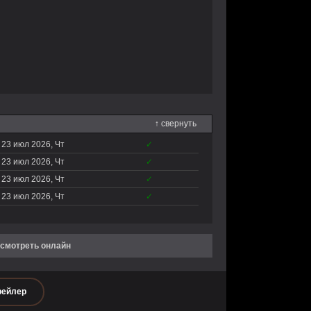
↑ свернуть
23 июл 2026, Чт
✓
23 июл 2026, Чт
✓
23 июл 2026, Чт
✓
23 июл 2026, Чт
✓
 смотреть онлайн
рейлер