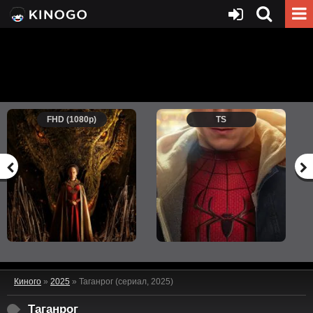
FHD (1080p)
TS
Киного
»
2025
» Таганрог (сериал, 2025)
Таганрог