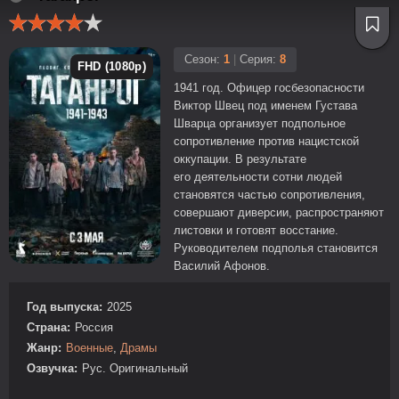
Сезон:
1
|
Серия:
8
FHD (1080p)
1941 год. Офицер госбезопасности
Виктор Швец под именем Густава
Шварца организует подпольное
сопротивление против нацистской
оккупации. В результате
его деятельности сотни людей
становятся частью сопротивления,
совершают диверсии, распространяют
листовки и готовят восстание.
Руководителем подполья становится
Василий Афонов.
Год выпуска:
2025
Страна:
Россия
Жанр:
Военные
,
Драмы
Озвучка:
Рус. Оригинальный