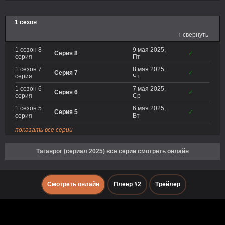
1 сезон
↑ свернуть
1 сезон 8
9 мая 2025,
Серия 8
✓
серия
Пт
1 сезон 7
8 мая 2025,
Серия 7
✓
серия
Чт
1 сезон 6
7 мая 2025,
Серия 6
✓
серия
Ср
1 сезон 5
6 мая 2025,
Серия 5
✓
серия
Вт
показать все серии
Таганрог (сериал 2025) все серии смотреть онлайн
Смотреть онлайн
Плеер #2
Трейлер