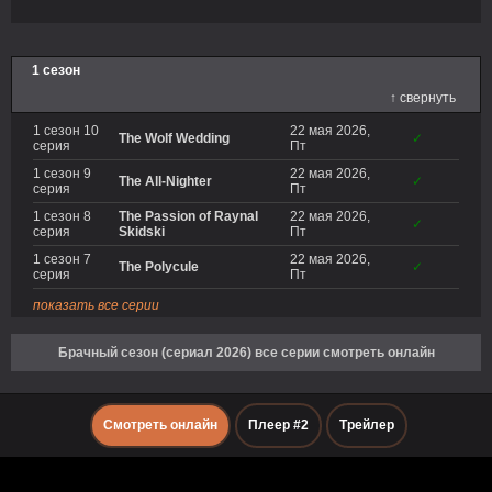
1 сезон
↑ свернуть
1 сезон 10
22 мая 2026,
The Wolf Wedding
✓
серия
Пт
1 сезон 9
22 мая 2026,
The All-Nighter
✓
серия
Пт
1 сезон 8
The Passion of Raynal
22 мая 2026,
✓
серия
Skidski
Пт
1 сезон 7
22 мая 2026,
The Polycule
✓
серия
Пт
показать все серии
Брачный сезон (сериал 2026) все серии смотреть онлайн
Смотреть онлайн
Плеер #2
Трейлер