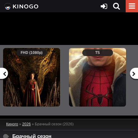
FHD (1080p)
TS
Киного
»
2026
» Брачный сезон (2026)
Брачный сезон