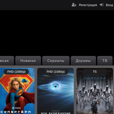
Регистрация
Вход
вная
Новинки
Сериалы
Дорамы
ТВ
FHD (1080p)
FHD (1080p)
TS