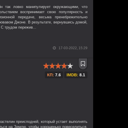
н так ловко манипулирует окружающими, что
льствием воспринимает свою популярность и
зионной передаче, весьма пренебрежительно
ровавом Джоне. В результате, вернувшись домой,
 С трудом пережив...
17-03-2022, 15:29
КП:
7.6
IMDB:
8.1
астелин преисподней, который устает выполнять
иться на Землю, чтобы хорошенько повеселиться.