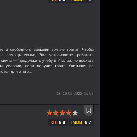
те и свободного времени зря не тратит. Чтобы
ую помощь семье, Эда устраивается работать
 мечта — продолжить учебу в Италии, но поехать
 условии, если получит грант. Учитывая ее
ются для этого...
16-09-2022, 15:08
КП:
8.8
IMDB:
8.7