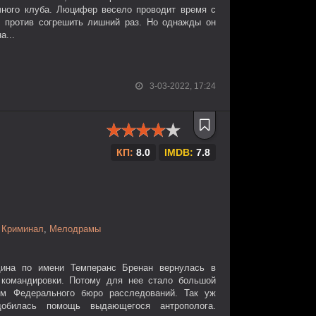
чного клуба. Люцифер весело проводит время с
 против согрешить лишний раз. Но однажды он
а...
3-03-2022, 17:24
КП:
8.0
IMDB:
7.8
,
Криминал
,
Мелодрамы
ина по имени Темперанс Бренан вернулась в
 командировки. Потому для нее стало большой
ом Федерального бюро расследований. Так уж
обилась помощь выдающегося антрополога.