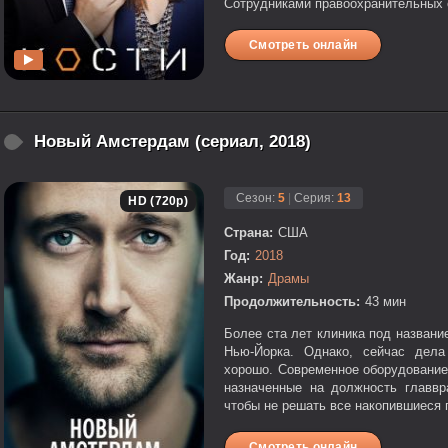
Сотрудниками правоохранительных о
Смотреть онлайн
Новый Амстердам (сериал, 2018)
Сезон:
5
|
Серия:
13
HD (720p)
Страна:
США
Год:
2018
Жанр:
Драмы
Продолжительность:
43 мин
Более ста лет клиника под назван
Нью-Йорка. Однако, сейчас дела
хорошо. Современное оборудование
назначенные на должность главвр
чтобы не решать все накопившиеся 
Смотреть онлайн