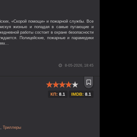
йских, «Скорой помощи» и пожарной службы. Все
 рискуя жизнью и попадая в самые пугающие и
едневной работы состоит в охране безопасности
уждается. Полицейские, пожарные и парамедики
ях...
8-05-2026, 18:45
КП:
8.1
IMDB:
8.1
л
,
Триллеры