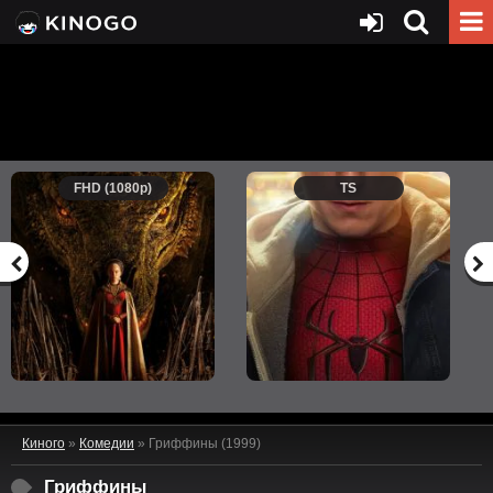
FHD (1080p)
TS
Киного
»
Комедии
» Гриффины (1999)
Гриффины