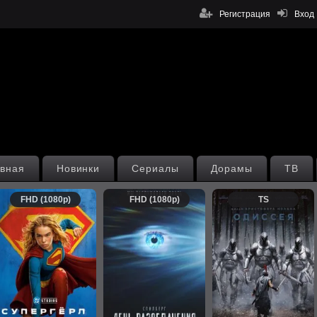
Регистрация
Вход
вная
Новинки
Сериалы
Дорамы
ТВ
FHD (1080p)
FHD (1080p)
TS