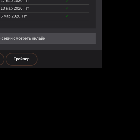
27 мар 2020, Пт
✓
13 мар 2020, Пт
✓
6 мар 2020, Пт
✓
се серии смотреть онлайн
Трейлер