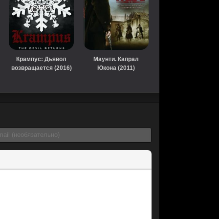
Крампус: Дьявол
Маунти. Капрал
возвращается (2016)
Юкона (2011)