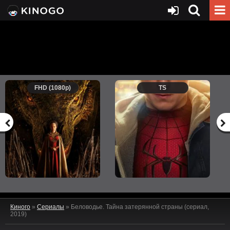
FHD (1080p)
TS
Киного
»
Сериалы
» Беловодье. Тайна затерянной страны (сериал,
2019)