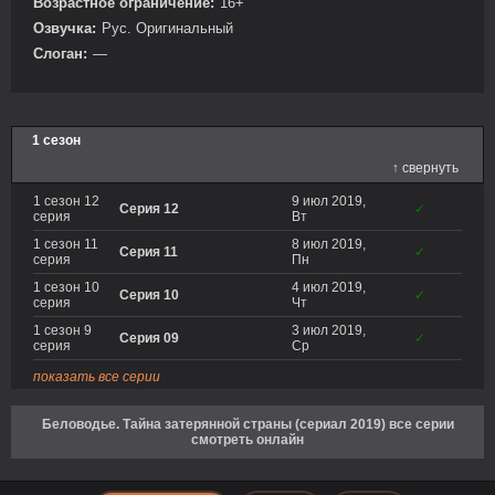
Возрастное ограничение:
16+
Озвучка:
Рус. Оригинальный
Слоган:
—
1 сезон
↑ свернуть
1 сезон 12
9 июл 2019,
Серия 12
✓
серия
Вт
1 сезон 11
8 июл 2019,
Серия 11
✓
серия
Пн
1 сезон 10
4 июл 2019,
Серия 10
✓
серия
Чт
1 сезон 9
3 июл 2019,
Серия 09
✓
серия
Ср
показать все серии
Беловодье. Тайна затерянной страны (сериал 2019) все серии
смотреть онлайн