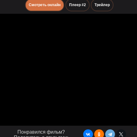
Смотреть онлайн
Плеер #2
Трейлер
Понравился фильм?