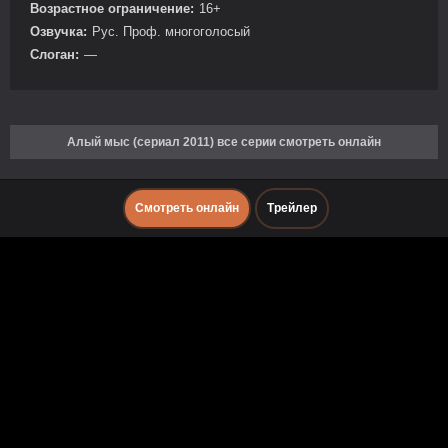
Возрастное ограничение:
16+
Озвучка:
Рус. Проф. многоголосый
Слоган:
—
Алый мыс (сериал 2011) все серии смотреть онлайн
Смотреть онлайн
Трейлер