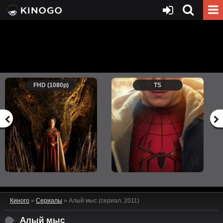
FHD (1080p)
TS
Киного
»
Сериалы
» Алый мыс (сериал, 2011)
Алый мыс