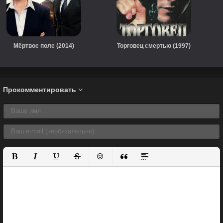
Мёртвое поле (2014)
Торговец смертью (1997)
Прокомментировать
Полужирный
Курсив
Подчеркнутый
Зачеркнутый
Вставить смайлик
Вставка цитаты
Вставка спойлера