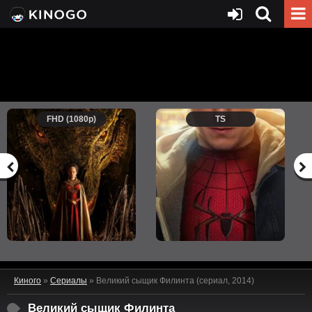
FHD (1080p)
TS
Киного
»
Сериалы
» Великий сыщик Филинта (сериал, 2014)
Великий сыщик Филинта