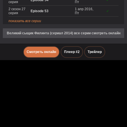
Episode 54
✓
серия
Пт
2 сезон 27
1 апр 2016,
Episode 53
✓
серия
Пт
показать все серии
Великий сыщик Филинта (сериал 2014) все серии смотреть онлайн
Смотреть онлайн
Плеер #2
Трейлер