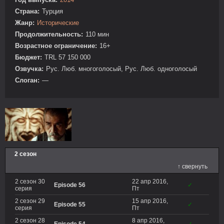
Страна:
Турция
Жанр:
Исторические
Продолжительность:
110 мин
Возрастное ограничение:
16+
Бюджет:
TRL 57 150 000
Озвучка:
Рус. Люб. многоголосый, Рус. Люб. одноголосый
Слоган:
—
2 сезон
↑ свернуть
2 сезон 30
22 апр 2016,
Episode 56
✓
серия
Пт
2 сезон 29
15 апр 2016,
Episode 55
✓
серия
Пт
2 сезон 28
8 апр 2016,