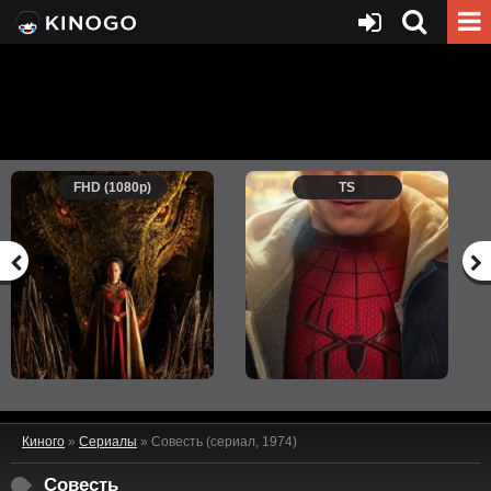
FHD (1080p)
TS
Киного
»
Сериалы
» Совесть (сериал, 1974)
Совесть