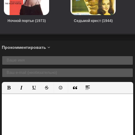
Ночной портье (1973)
Седьмой крест (1944)
Прокомментировать
Полужирный
Курсив
Подчеркнутый
Зачеркнутый
Вставить смайлик
Вставка цитаты
Вставка спойлера