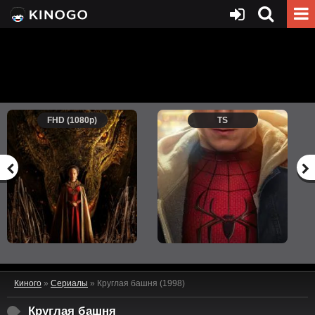
FHD (1080p)
TS
Киного
»
Сериалы
» Круглая башня (1998)
Круглая башня