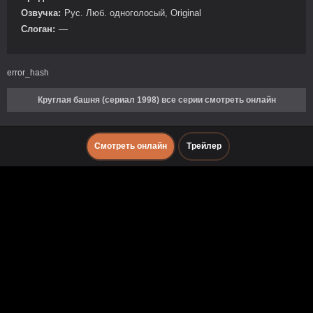
Озвучка:
Рус. Люб. одноголосый, Original
Слоган:
—
error_hash
Круглая башня (сериал 1998) все серии смотреть онлайн
Смотреть онлайн
Трейлер