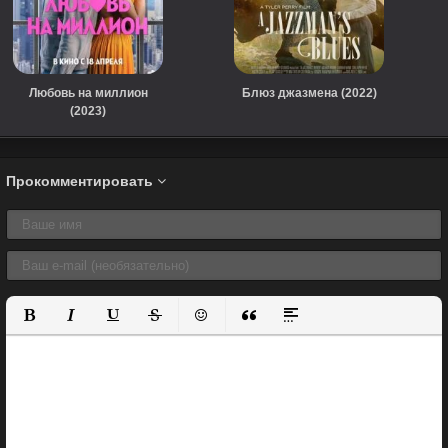
Любовь на миллион
Блюз джазмена (2022)
(2023)
Прокомментировать
Полужирный
Курсив
Подчеркнутый
Зачеркнутый
Вставить смайлик
Вставка цитаты
Вставка спойлера