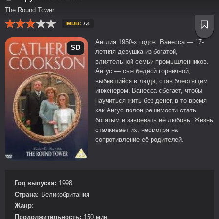
The Round Tower
IMDB:
7.4
Англия 1950-х годов. Ванесса — 17-
SD
летняя девушка из богатой,
влиятельной семьи промышленников.
Ангус — сын бедной горничной,
выбившийся в люди, став блестящим
инженером. Ванесса сбегает, чтобы
научиться жить без денег, в то время
как Ангус полон решимости стать
богатым и завоевать её любовь. Жизнь
сталкивает их, несмотря на
сопротивление её родителей.
Год выпуска:
1998
Страна:
Великобритания
Жанр:
Продолжительность:
150 мин