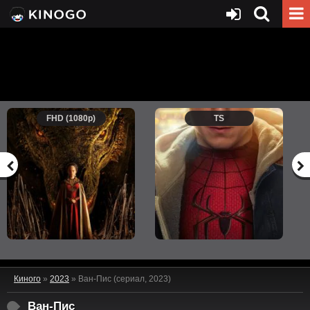
FHD (1080p)
TS
Киного
»
2023
» Ван-Пис (сериал, 2023)
Ван-Пис