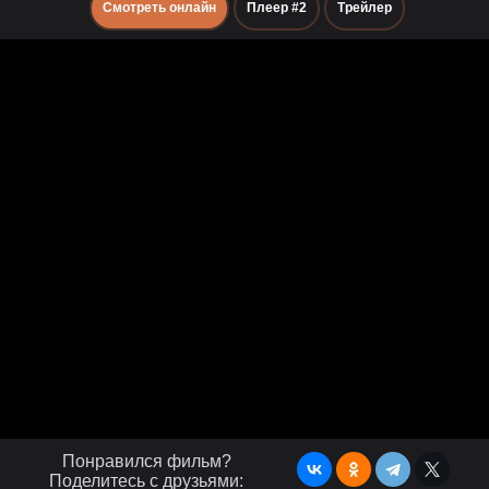
Смотреть онлайн
Плеер #2
Трейлер
Понравился фильм?
Поделитесь с друзьями: