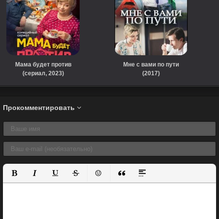
Мама будет против
Мне с вами по пути
(сериал, 2023)
(2017)
Прокомментировать
Полужирный
Курсив
Подчеркнутый
Зачеркнутый
Вставить смайлик
Вставка цитаты
Вставка спойлера