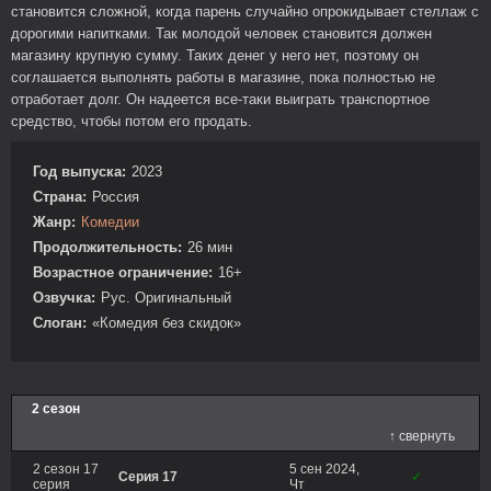
становится сложной, когда парень случайно опрокидывает стеллаж с
дорогими напитками. Так молодой человек становится должен
магазину крупную сумму. Таких денег у него нет, поэтому он
соглашается выполнять работы в магазине, пока полностью не
отработает долг. Он надеется все-таки выиграть транспортное
средство, чтобы потом его продать.
Год выпуска:
2023
Страна:
Россия
Жанр:
Комедии
Продолжительность:
26 мин
Возрастное ограничение:
16+
Озвучка:
Рус. Оригинальный
Слоган:
«Комедия без скидок»
2 сезон
↑ свернуть
2 сезон 17
5 сен 2024,
Серия 17
✓
серия
Чт