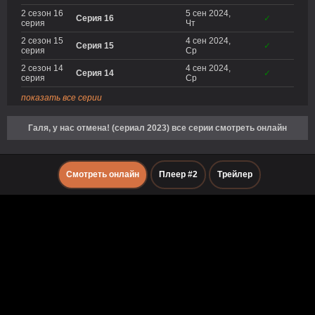
2 сезон 16
5 сен 2024,
Серия 16
✓
серия
Чт
2 сезон 15
4 сен 2024,
Серия 15
✓
серия
Ср
2 сезон 14
4 сен 2024,
Серия 14
✓
серия
Ср
показать все серии
Галя, у нас отмена! (сериал 2023) все серии смотреть онлайн
Смотреть онлайн
Плеер #2
Трейлер