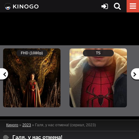
FHD (1080p)
TS
Киного
»
2023
» Галя, у нас отмена! (сериал, 2023)
Галя, у нас отмена!