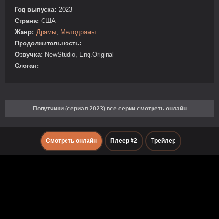
Год выпуска:
2023
Страна:
США
Жанр:
Драмы
,
Мелодрамы
Продолжительность:
—
Озвучка:
NewStudio, Eng.Original
Слоган:
—
Попутчики (сериал 2023) все серии смотреть онлайн
Смотреть онлайн
Плеер #2
Трейлер