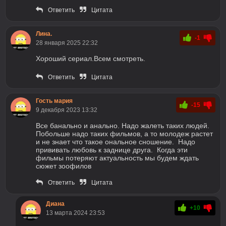
Ответить
Цитата
Лина.
-1
28 января 2025 22:32
Хороший сериал.Всем смотреть.
Ответить
Цитата
Гость мария
-15
9 декабря 2023 13:32
Все банально и анально. Надо жалеть таких людей.
Побольше надо таких фильмов, а то молодеж растет
и не знает что такое ональное сношение. Надо
прививать любовь к заднице друга. Когда эти
фильмы потеряют актуальность мы будем ждать
сюжет зоофилов
Ответить
Цитата
Диана
+10
13 марта 2024 23:53