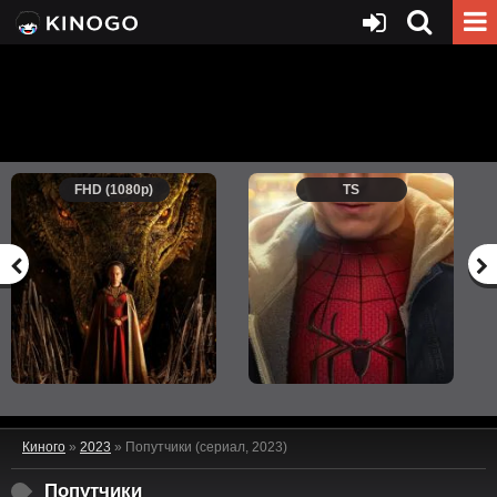
FHD (1080p)
TS
Киного
»
2023
» Попутчики (сериал, 2023)
Попутчики