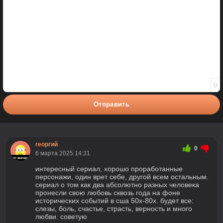
0
Отправить
георгий
0
6 марта 2025 14:31
интересный сериал, хорошо проработанные
персонажи, один врет себе, другой всем остальным.
сериал о том как два абсолютно разных человека
пронесли свою любовь сквозь года на фоне
исторических событий в сша 50х-80х. будет все:
слезы, боль, счастье, страсть, верность и много
любви. советую