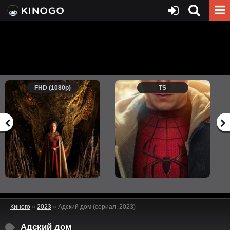
FHD (1080p)
TS
Киного
»
2023
» Адский дом (сериал, 2023)
Адский дом