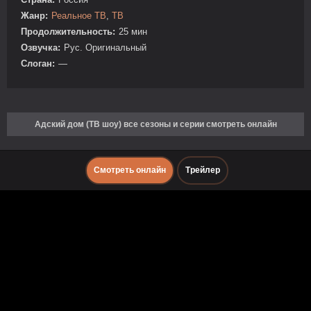
Жанр:
Реальное ТВ
,
ТВ
Продолжительность:
25 мин
Озвучка:
Рус. Оригинальный
Слоган:
—
Адский дом (ТВ шоу) все сезоны и серии смотреть онлайн
Смотреть онлайн
Трейлер