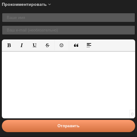
Прокомментировать
Полужирный
Курсив
Подчеркнутый
Зачеркнутый
Вставить смайлик
Вставка цитаты
Вставка спойлера
0
Отправить