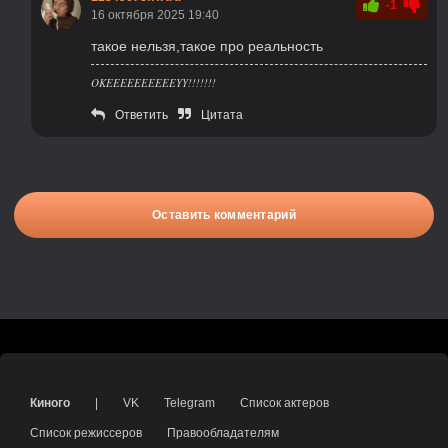
-1
16 октября 2025 19:40
такое нельзя,такое про реальность
OKEEEEEEEEEEYY!!!!!!!
Ответить
Цитата
Оставить комментарий
Киного
|
VK
Telegram
Список актеров
Список режиссеров
Правообладателям