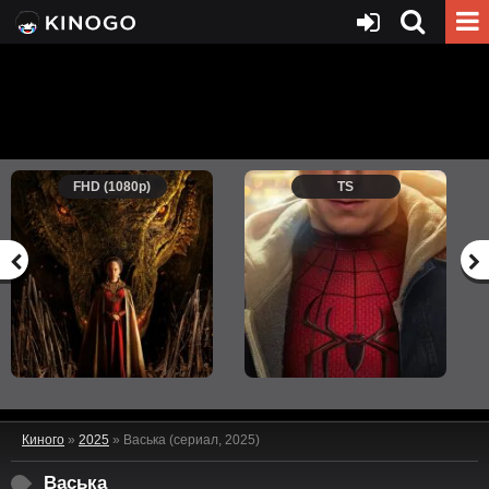
FHD (1080p)
TS
Киного
»
2025
» Васька (сериал, 2025)
Васька