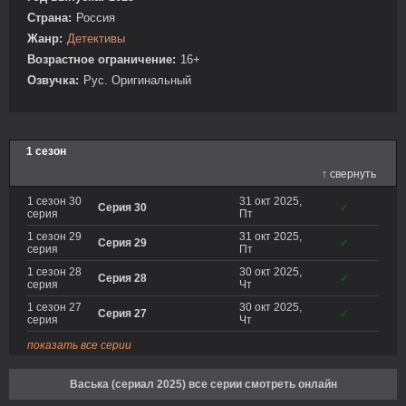
Страна:
Россия
Жанр:
Детективы
Возрастное ограничение:
16+
Озвучка:
Рус. Оригинальный
1 сезон
↑ свернуть
1 сезон 30
31 окт 2025,
Серия 30
✓
серия
Пт
1 сезон 29
31 окт 2025,
Серия 29
✓
серия
Пт
1 сезон 28
30 окт 2025,
Серия 28
✓
серия
Чт
1 сезон 27
30 окт 2025,
Серия 27
✓
серия
Чт
показать все серии
Васька (сериал 2025) все серии смотреть онлайн