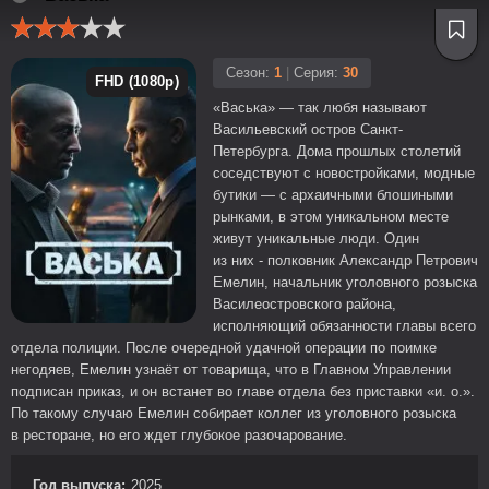
Сезон:
1
|
Серия:
30
FHD (1080p)
«Васька» — так любя называют
Васильевский остров Санкт-
Петербурга. Дома прошлых столетий
соседствуют с новостройками, модные
бутики — с архаичными блошиными
рынками, в этом уникальном месте
живут уникальные люди. Один
из них - полковник Александр Петрович
Емелин, начальник уголовного розыска
Василеостровского района,
исполняющий обязанности главы всего
отдела полиции. После очередной удачной операции по поимке
негодяев, Емелин узнаёт от товарища, что в Главном Управлении
подписан приказ, и он встанет во главе отдела без приставки «и. о.».
По такому случаю Емелин собирает коллег из уголовного розыска
в ресторане, но его ждет глубокое разочарование.
Год выпуска:
2025