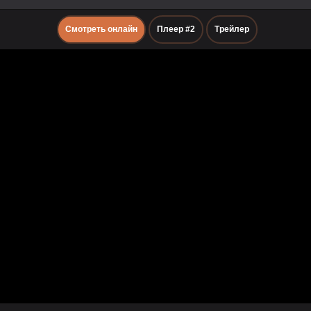
Смотреть онлайн
Плеер #2
Трейлер