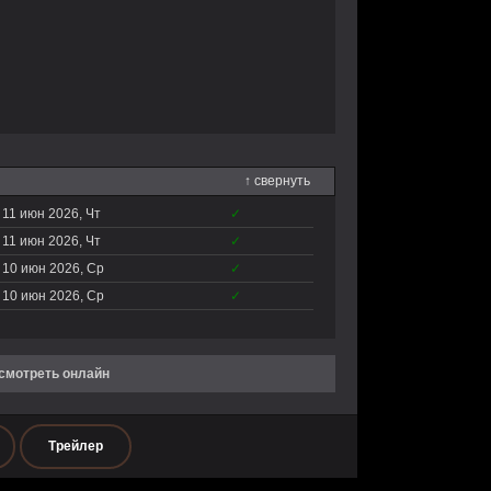
↑ свернуть
11 июн 2026, Чт
✓
11 июн 2026, Чт
✓
10 июн 2026, Ср
✓
10 июн 2026, Ср
✓
 смотреть онлайн
Трейлер