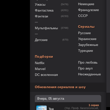
Немецкие
Ужасы
(5476)
Французские
Фантастика
(4261)
СССР
Фэнтези
(4233)
—
Сериалы
Мультфильмы
(3768)
Русские
—
Украинские
Детские
(670)
Зарубежные
Турецкие
Подборки
Про любовь
Netflix
Про акул
Marvel
Неожиданные
DC вселенная
Обновления сериалов и шоу
Вчера, 05 августа
1 серия
(Укр. Проф. багатоголосий,
Тед