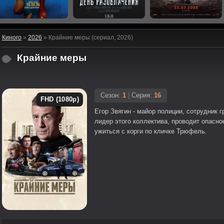
Киного
»
2026
» Крайние меры (сериал, 2026)
Крайние меры
Сезон:
1
|
Серия:
16
FHD (1080p)
Егор Звягин - майор полиции, сотрудник
лидер этого коллектива, проводит опасн
ужиться с корги по кличке Трюфель.